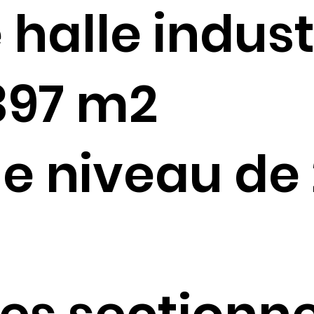
 halle indust
 397 m2
e niveau de