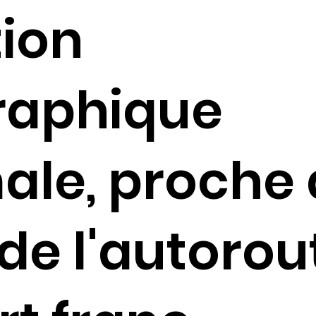
tion
raphique
ale, proche 
 de l'autorou