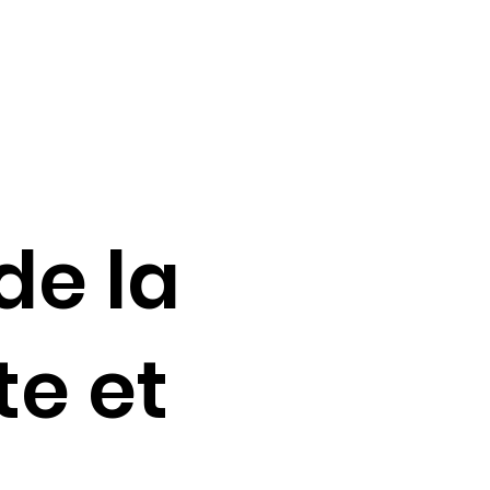
de la
te et