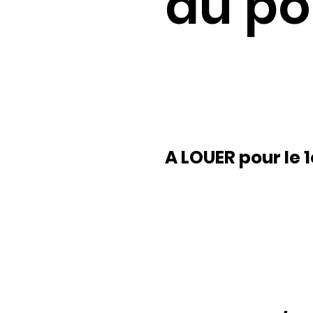
du po
A LOUER pour le 1