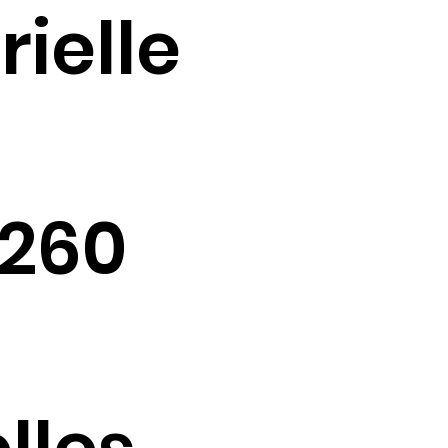
rielle
 260