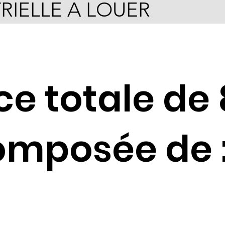
RIELLE A LOUER
ce totale de
mposée de 