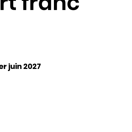
rt franc
er juin 2027